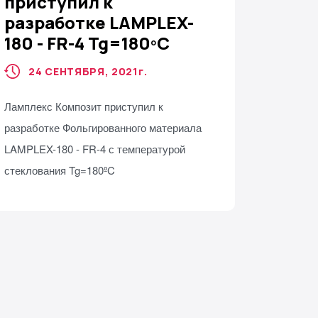
приступил к
разработке LAMPLEX-
180 - FR-4 Tg=180ºC
24 СЕНТЯБРЯ, 2021
г.
Ламплекс Композит приступил к
разработке Фольгированного материала
LAMPLEX-180 - FR-4 с температурой
стеклования Tg=180ºC