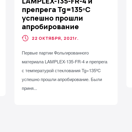
LAMPLEX-135-FR-4 и
препрега Tg=135ºC
успешно прошли
апробирование
22 ОКТЯБРЯ, 2021
г.
Первые партии Фольгированного
материала LAMPLEX-135-FR-4 и препрега
с температурой стеклования Tg=135ºC
успешно прошли апробирование. Были
приня...