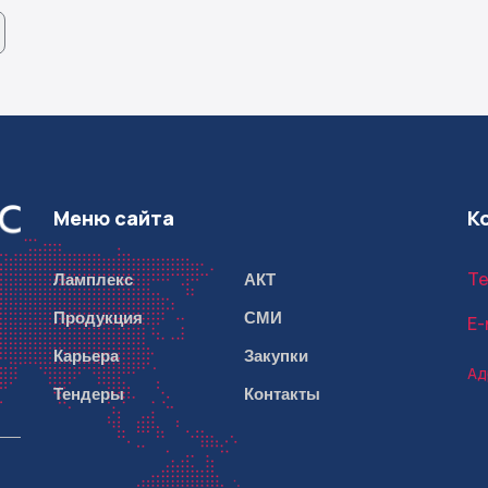
Меню сайта
К
Ламплекс
АКТ
Те
Продукция
СМИ
E-
Карьера
Закупки
Ад
Тендеры
Контакты