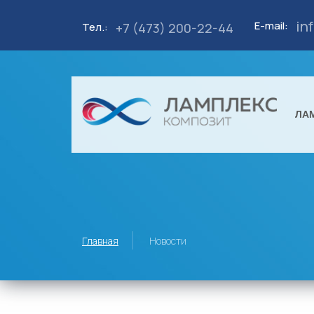
in
E-mail:
+7 (473) 200-22-44
Тел.:
ЛА
Главная
Новости