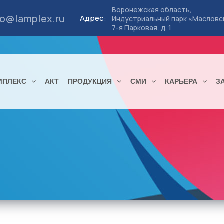
Воронежская область,
fo@lamplex.ru
Адрес:
Индустриальный парк «Масловс
7-я Парковая, д. 1
МПЛЕКС
АКТ
ПРОДУКЦИЯ
СМИ
КАРЬЕРА
З