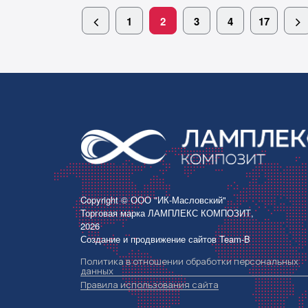
1
2
3
4
17
Copyright © ООО "ИК-Масловский"
Торговая марка ЛАМПЛЕКС КОМПОЗИТ,
2026
Создание и продвижение сайтов
Team-B
Политика в отношении обработки персональных
данных
Правила использования сайта