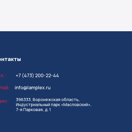
онтакты
л.:
+7 (473) 200-22-44
mail:
info@lamplex.ru
396333, Воронежская область,
рес:
Индустриальный парк «Масловский»,
7-я Парковая, д. 1