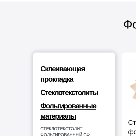
Ф
Склеивающая
прокладка
Стеклотекстолиты
Фольгированные
материалы
Ст
СТЕКЛОТЕКСТОЛИТ
фо
ФОЛЬГИРОВАННЫЙ СФ