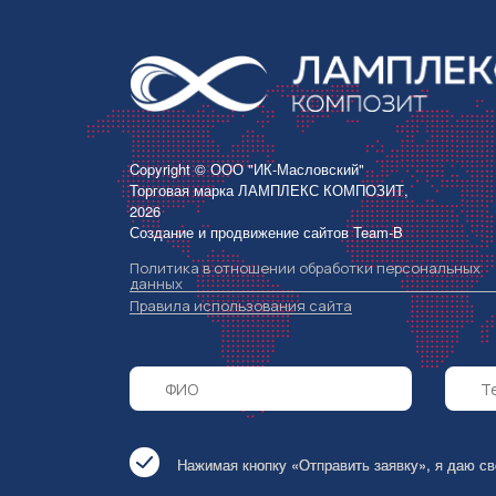
Copyright © ООО "ИК-Масловский"
Торговая марка ЛАМПЛЕКС КОМПОЗИТ,
2026
Создание и продвижение сайтов
Team-B
Политика в отношении обработки персональных
данных
Правила использования сайта
Нажимая кнопку «Отправить заявку», я даю с