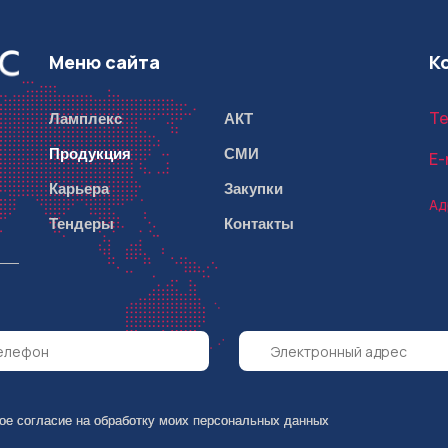
Меню сайта
К
Ламплекс
АКТ
Те
Продукция
СМИ
E-
Карьера
Закупки
Ад
Тендеры
Контакты
вое согласие на обработку моих персональных данных