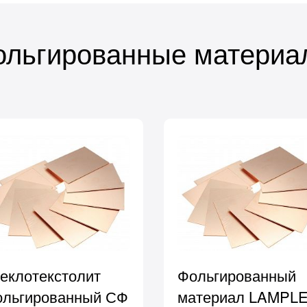
ольгированные материа
еклотекстолит
Фольгированный
льгированный СФ
материал LAMPLE