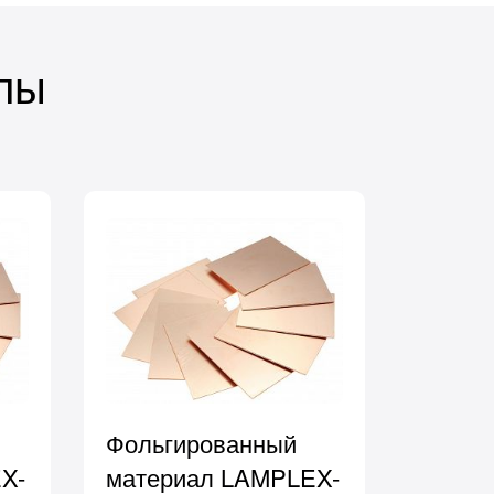
лы
Фольгированный
X-
материал LAMPLEX-