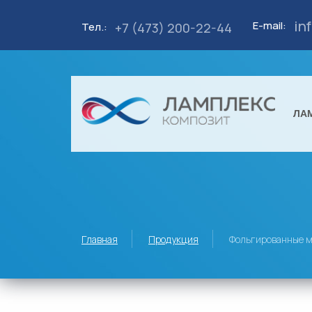
in
E-mail:
+7 (473) 200-22-44
Тел.:
ЛА
Главная
Продукция
Фольгированные 