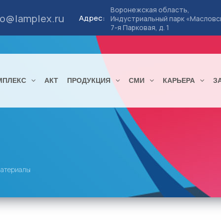
Воронежская область,
fo@lamplex.ru
Адрес:
Индустриальный парк «Масловс
7-я Парковая, д. 1
МПЛЕКС
АКТ
ПРОДУКЦИЯ
СМИ
КАРЬЕРА
З
материалы