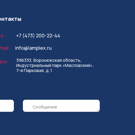
онтакты
л.:
+7 (473) 200-22-44
mail:
info@lamplex.ru
396333, Воронежская область,
рес:
Индустриальный парк «Масловский»,
7-я Парковая, д. 1