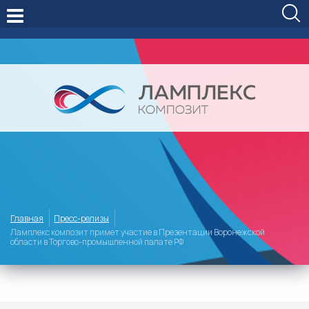
Главная
Пресс-релизы
Ламплекс композит примет участие в Презентации Воронежской
области в Торгово-промышленной палате РФ